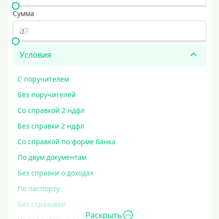
Сумма
Условия
С поручителем
Без поручителей
Со справкой 2 ндфл
Без справки 2 ндфл
Со справкой по форме банка
По двум документам
Без справки о доходах
По паспорту
Без страховки
Раскрыть