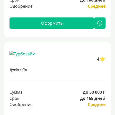
Срок
до 168 дней
Одобрение
Среднее
Оформить
4
Турбозайм
Сумма
до 50 000 ₽
Срок
до 168 дней
Одобрение
Среднее