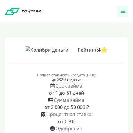
Рейтинг:
4
Полная стоимость кредита (ПСК):
до 292% годовых
Срок займа:
от 1 до 61 дней
Сумма займа:
от 2 000 до 50 000 ₽
Процентная ставка:
от 0.8%
Одобрение: