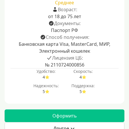
Среднее
Возраст:
от 18 до 75 лет
Документы:
Паспорт РФ
Способ получения:
Банковская карта Visa, MasterCard, МИР,
Электронный кошелек
Лицензия ЦБ:
№ 2110724000856
Удобство:
Скорость:
4
4
Надежность:
Поддержка:
5
5
Оформить
Другое