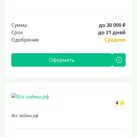
Сумма
до 30 000 ₽
Срок
до 21 дней
Одобрение
Среднее
Оформить
4
Все займы.рф