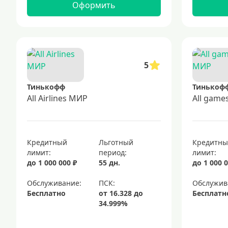
Оформить
5
Тинькофф
Тинькоф
All Airlines МИР
All gam
Кредитный
Льготный
Кредитн
лимит:
период:
лимит:
до 1 000 000 ₽
55 дн.
до 1 000 0
Обслуживание:
Обслужив
Бесплатно
Бесплатн