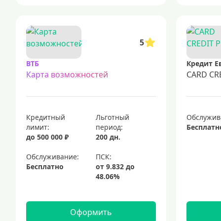
5
ВТБ
Кредит Е
Карта возможностей
CARD CR
Кредитный
Льготный
Обслужив
лимит:
период:
Бесплатн
до 500 000 ₽
200 дн.
Обслуживание:
Бесплатно
Оформить