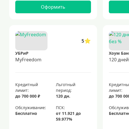
Оформить
5
УБРиР
Хоум Бан
MyFreedom
120 дней
Кредитный
Льготный
Кредитн
лимит:
период:
лимит:
до 700 000 ₽
120 дн.
до 700 00
Обслуживание:
Обслужив
Бесплатно
Бесплатн