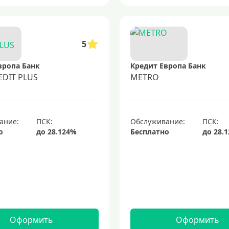
5
вропа Банк
Кредит Европа Банк
EDIT PLUS
METRO
ание:
Обслуживание:
о
Бесплатно
Оформить
Оформить