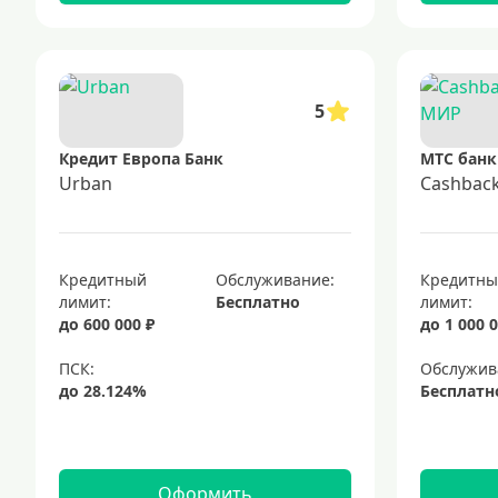
5
Кредит Европа Банк
МТС банк
Urban
Cashbac
Кредитный
Обслуживание:
Кредитн
лимит:
Бесплатно
лимит:
до 600 000 ₽
до 1 000 0
Обслужив
Бесплатн
Оформить