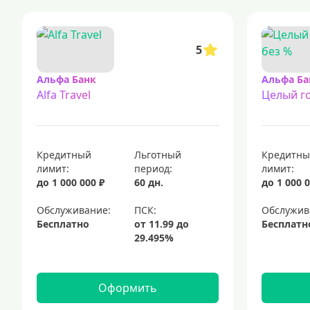
5
Альфа Банк
Альфа Ба
Alfa Travel
Целый го
Кредитный
Льготный
Кредитн
лимит:
период:
лимит:
до 1 000 000 ₽
60 дн.
до 1 000 0
Обслуживание:
Обслужив
Бесплатно
Бесплатн
Оформить