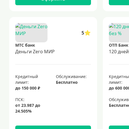
5
МТС банк
ОТП Банк
Деньги Zero МИР
120 дней
Кредитный
Обслуживание:
Кредитн
лимит:
Бесплатно
лимит:
до 150 000 ₽
до 600 00
Обслужив
Бесплатн