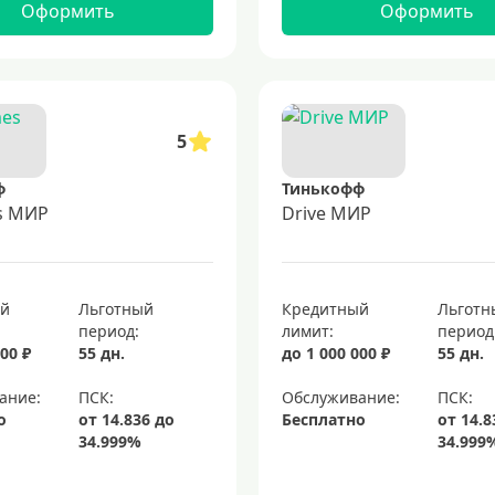
Оформить
Оформить
5
ф
Тинькофф
es МИР
Drive МИР
ый
Льготный
Кредитный
Льготн
период:
лимит:
период
00 ₽
55 дн.
до 1 000 000 ₽
55 дн.
ание:
Обслуживание:
о
Бесплатно