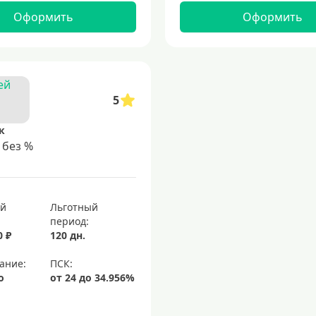
Оформить
Оформить
5
к
 без %
ый
Льготный
период:
0 ₽
120 дн.
ание:
о