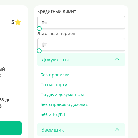
Кредитный лимит
5
Льготный период
Документы
ый
Без прописки
:
По паспорту
По двум документам
Без справок о доходах
Без 2 НДФЛ
Заемщик