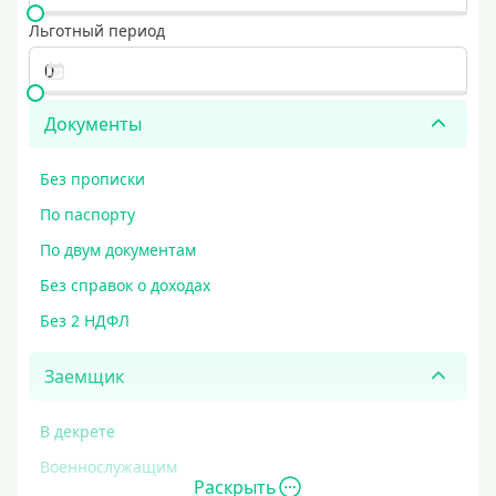
Льготный период
Документы
Без прописки
По паспорту
По двум документам
Без справок о доходах
Без 2 НДФЛ
Заемщик
В декрете
Военнослужащим
Раскрыть