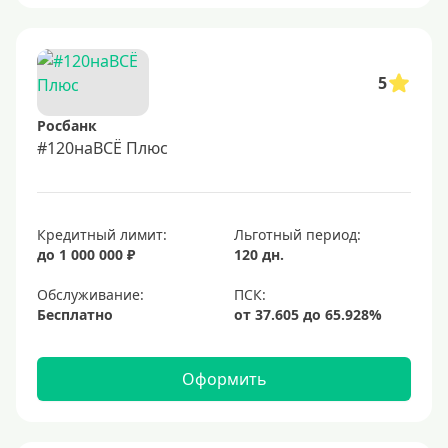
5
Росбанк
#120наВСЁ Плюс
Кредитный лимит:
Льготный период:
до 1 000 000 ₽
120 дн.
Обслуживание:
Бесплатно
Оформить