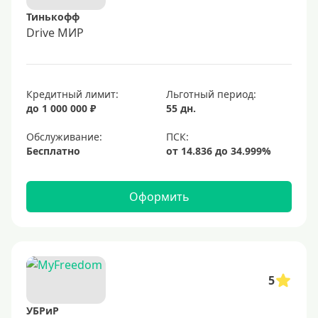
Тинькофф
Drive МИР
Кредитный лимит:
Льготный период:
до 1 000 000 ₽
55 дн.
Обслуживание:
Бесплатно
Оформить
5
УБРиР