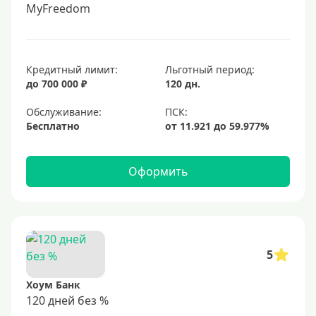
MyFreedom
Кредитный лимит:
Льготный период:
до 700 000 ₽
120 дн.
Обслуживание:
Бесплатно
Оформить
5
Хоум Банк
120 дней без %