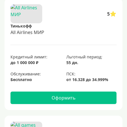
5
Тинькофф
All Airlines МИР
Кредитный лимит:
Льготный период:
до 1 000 000 ₽
55 дн.
Обслуживание:
Бесплатно
Оформить