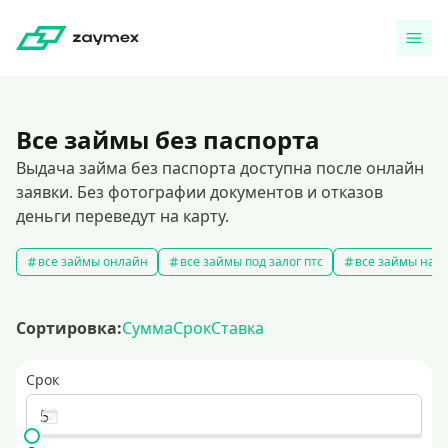
Все займы без паспорта
Выдача займа без паспорта доступна после онлайн
заявки. Без фотографии документов и отказов
деньги переведут на карту.
все займы онлайн
все займы под залог птс
все займы на к
Сортировка:
Сумма
Срок
Ставка
Срок