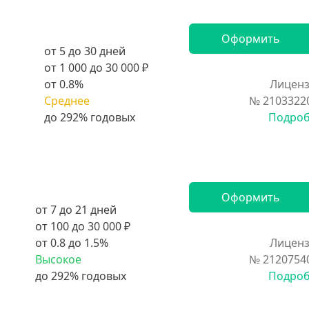
Оформить
от 5 до 30 дней
от 1 000 до 30 000 ₽
от 0.8%
Лиценз
Среднее
№ 2103322
Подро
Оформить
от 7 до 21 дней
от 100 до 30 000 ₽
от 0.8 до 1.5%
Лиценз
Высокое
№ 2120754
Подро