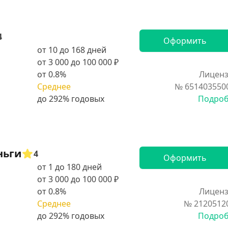
4
Оформить
от 10 до 168 дней
от 3 000 до 100 000 ₽
от 0.8%
Лиценз
Среднее
№ 651403550
Подро
ньги
4
Оформить
от 1 до 180 дней
от 3 000 до 100 000 ₽
от 0.8%
Лиценз
Среднее
№ 2120512
Подро