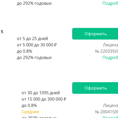
Подро
5
Оформить
от 5 до 25 дней
от 5 000 до 30 000 ₽
Лиценз
до 0.8%
№ 2203392
Подро
Оформить
от 30 до 1095 дней
от 15 000 до 300 000 ₽
до 0.8%
Лиценз
Среднее
№ 2004150