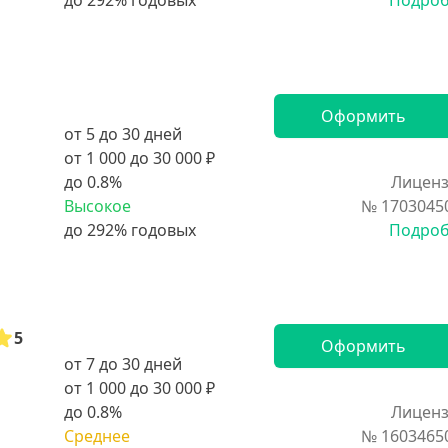
Подро
Оформить
от 5 до 30 дней
от 1 000 до 30 000 ₽
до 0.8%
Лиценз
Высокое
№ 1703045
Подро
5
Оформить
от 7 до 30 дней
от 1 000 до 30 000 ₽
до 0.8%
Лиценз
Среднее
№ 1603465