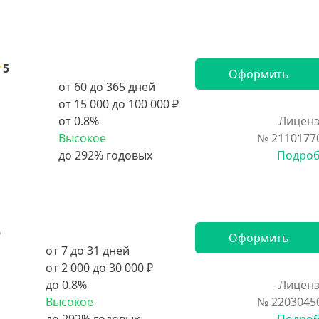
5
Оформить
от 60 до 365 дней
от 15 000 до 100 000 ₽
от 0.8%
Лиценз
Высокое
№ 2110177
Подро
5
Оформить
от 7 до 31 дней
от 2 000 до 30 000 ₽
до 0.8%
Лиценз
Высокое
№ 2203045