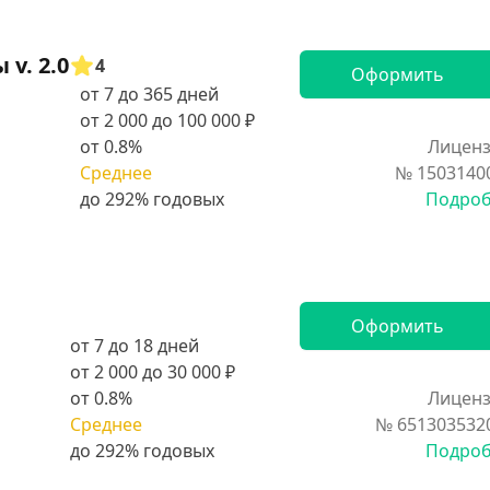
v. 2.0
4
Оформить
от 7 до 365 дней
от 2 000 до 100 000 ₽
от 0.8%
Лиценз
Среднее
№ 1503140
Подро
Оформить
от 7 до 18 дней
от 2 000 до 30 000 ₽
от 0.8%
Лиценз
Среднее
№ 651303532
Подро