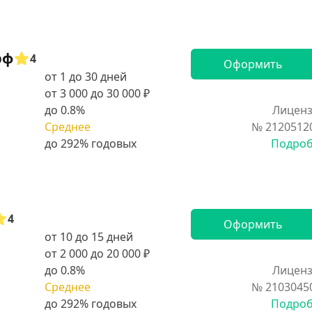
рф
4
Оформить
от 1 до 30 дней
от 3 000 до 30 000 ₽
до 0.8%
Лиценз
Среднее
№ 2120512
Подро
4
Оформить
от 10 до 15 дней
от 2 000 до 20 000 ₽
до 0.8%
Лиценз
Среднее
№ 2103045
Подро